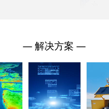
— 解决方案 
—