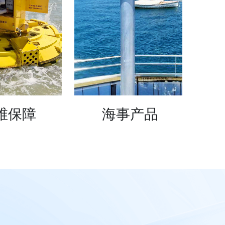
维保障
 海事产品