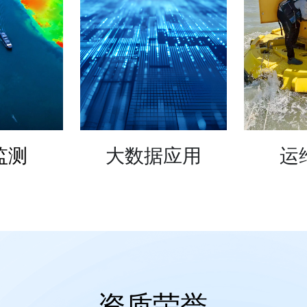
监测
大数据应用
运
— 资质荣誉 
—