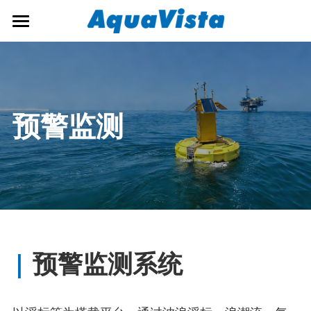
×
博客分类
首页
所有博客分类
公司概况
行业新闻
解决方案
预警监测
公司新闻
新闻资讯
生态环境监测
预警监测
招贤纳士
公司新闻
大数据应用
行业新闻
联系我们
运维保障
简体中文
| 
预警监测系统
海事产品
简体中文
English