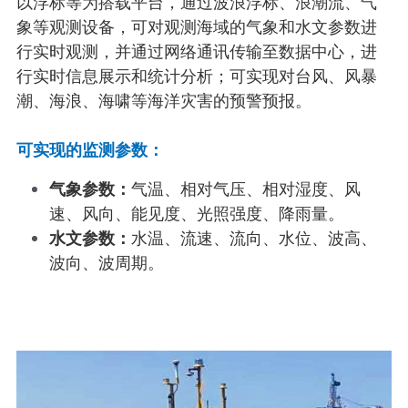
以浮标等为搭载平台，通过波浪浮标、浪潮流、气
象等观测设备，可对观测海域的气象和水文参数进
行实时观测，并通过网络通讯传输至数据中心，进
行实时信息展示和统计分析；可实现对台风、风暴
潮、海浪、海啸等海洋灾害的预警预报。
可实现的监测参数：
气象参数：
气温、相对气压、相对湿度、风
速、风向、能见度、光照强度、降雨量。
水文参数：
水温、流速、流向、水位、波高、
波向、波周期。