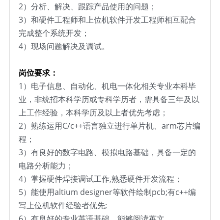
2
）
分析、解决、跟踪产品使用的问题；
3
）
和硬件工程师和上位机软件开发工程师相互配合
完成整个系统开发；
4
）
现场问题解决及调试。
岗位要求：
1）
电子信息、自动化、机电一体化相关专业本科毕
业，非统招本科学历或专科学历者，需具备三年及以
上工作经验，本科学历及以上者优先考虑；
2
）
熟练运用C/c++语言独立进行单片机、arm芯片编
程；
3
）
有良好的数字电路、模拟电路基础，具备一定的
电路分析能力；
4
）
掌握硬件焊接调试工作,熟悉硬件开发流程；
5
）
能使用altium designer等软件绘制pcb;有c++编
写上位机软件经验者优先;
6
）
有良好的专业英语基础，能够阅读英文