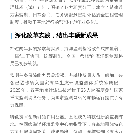
理规程（试行）》，明确了各方职责分工，建立了从建设
方案编制、日常会商、任务调配到定期评估的全过程管理
制度，推动了基地运行的“实体化”和“业务化”。
| 
深化改革实践，结出丰硕新成果
经过两年多的探索与实践，海洋监测基地改革成效显著，
一幅“上下协同、统筹调配、全国一盘棋”的海洋监测新格
局已初步绘就。
监测任务保障能力显著增强。各基地所属人员、船舶、装
备已逐步纳入国家海洋生态环境监测体系统筹调配。
2025年，各基地累计派出技术骨干25人次深度参与国家
重大监测调查任务，为国家监测网络的顺畅运行提供了有
力保障。
特色技术创新引领作用凸显。基地成为科技创新的重要阵
地。在国家海洋环境监测中心的指导下，各基地围绕特色
方向开展协同攻关，成果频出。例如，参与编制《海水水