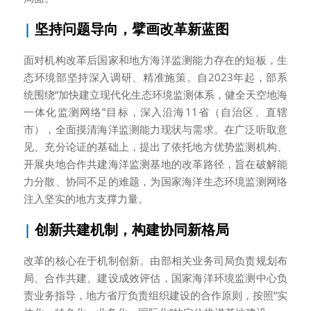
| 
坚持问题导向，擘画改革新蓝图
面对机构改革后国家和地方海洋监测能力存在的短板，生
态环境部坚持深入调研、精准施策。自2023年起，部系
统围绕“加快建立现代化生态环境监测体系，健全天空地海
一体化监测网络”目标，深入沿海11省（自治区、直辖
市），全面摸清海洋监测能力现状与需求。在广泛听取意
见、充分论证的基础上，提出了依托地方优势监测机构、
开展央地合作共建海洋监测基地的改革路径，旨在破解能
力分散、协同不足的难题，为国家海洋生态环境监测网络
注入坚实的地方支撑力量。
| 
创新共建机制，构建协同新格局
改革的核心在于机制创新。由部相关业务司局负责规划布
局、合作共建、建设成效评估，国家海洋环境监测中心负
责业务指导，地方省厅负责组织建设的合作原则，按照“实