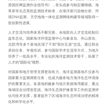
质国控网监测作业指导书》，牵头或参与制定珊瑚礁、海
草床等生态系统监测技术标准，在海洋新污染物分析、环
境DNA监测、天空地海一体化监测网络构建等领域取得一
批创新性进展。
人才交流与培养体系不断完善。央地双向人才交流机制日
益常态化。国家海洋环境监测中心与秦皇岛、舟山群岛、
北部湾等多个基地实现了干部“双向互派”交流。通过联合
承担任务、专项培训、参与国际学术交流等方式，为地方
培养了一批高水平、专业化的海洋监测技术骨干，拓展了
人才的“国际化”视野。
对国家和地方管理支撑更加有力。海洋监测基地不仅参与
国家重大监测调查任务，也成为服务地方海洋生态环境保
护的重要支点。各基地积极参与地方美丽海湾建设、重点
海域综合治理攻坚战、海洋生态保护修复等工作的监测评
估与技术支撑，显著提升了区域海洋生态环境治理的精准
化和科学化水平。