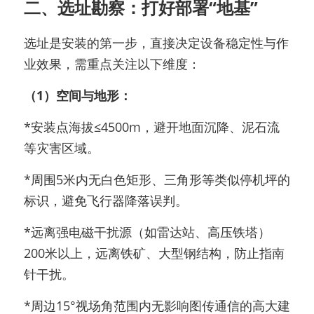
二、选址勘察：打好部署“地基”
选址是安装的第一步，直接决定设备稳定性与作
业效果，需重点关注以下维度：
（1）空间与地形：
*安装点海拔≤4500m，避开地面沉降、泥石流
等灾害区域。
*周围5米内无白色矩形、三角形等类似停机坪的
标识，避免飞行器降落误判。
*远离强电磁干扰源（如雷达站、高压铁塔）
200米以上，远离铁矿、大型钢结构，防止指南
针干扰。
*周边15°视场角范围内无影响图传通信的高大建