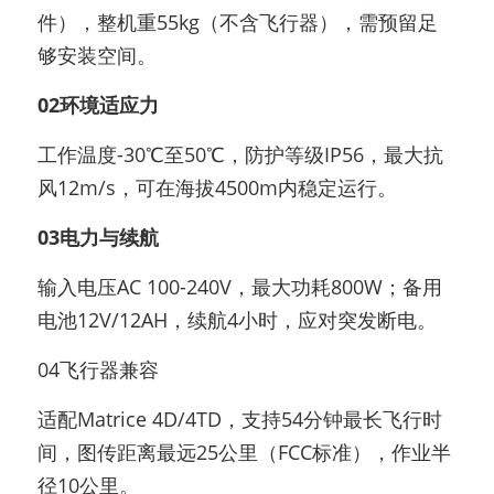
件），整机重55kg（不含飞行器），需预留足
够安装空间。
02环境适应力
工作温度-30℃至50℃，防护等级IP56，最大抗
风12m/s，可在海拔4500m内稳定运行。
03电力与续航
输入电压AC 100-240V，最大功耗800W；备用
电池12V/12AH，续航4小时，应对突发断电。
04飞行器兼容
适配Matrice 4D/4TD，支持54分钟最长飞行时
间，图传距离最远25公里（FCC标准），作业半
径10公里。