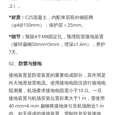
上）。
*材质：
C25混凝土，内配单层双向钢筋网
（φ4@150mm），保护层＞25mm。
*细节：
预留4个M8固定孔，预埋防雷接地装置
（镀锌扁钢50mm×5mm，埋深≥1.6m），养护
7天。
02、
防雷与接地
接地装置是防雷装置的重要组成部分，其作用是
向大地泄放雷电流。使用接地电阻仪进行接地电
阻测量，机场要求接地电阻需小于10 Ω。一旦
接地装置与机场安装位置距离大于1 m，需使用
40 mm×4 mm 扁钢将接地体引至机场附近1 m 
内。如无现成的接地装置，需制作并安装接地