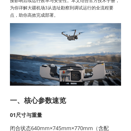
接影响后续运行效率与安全性。本文结合官方技术手册，
为你详解大疆机场3从选址勘察到调试运行的全流程要
点，助你高效完成部署。
一、核心参数速览
01尺寸与重量
闭合状态640mm×745mm×770mm（含配