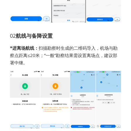
02
航线与备降设置
*进离场航线：
扫描勘察时生成的二维码导入，机场与勘
察点距离≤20米；“一般”勘察结果需设置离场点，建议部
署中继。