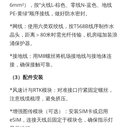
6mm²），按“火线L-棕色、零线N-蓝色、地线
PE-黄绿”顺序接线，做好防水密封。
*网线：使用六类双绞线，按T568B线序制作水
晶头，距离＞80米时需光纤传输，机房端加装浪
涌保护器。
*接地线：用M8螺丝将机场接地线与接地体连
接，确保接触可靠。
（3）配件安装
*风速计与RTK模块：对准接口拧紧固定螺丝，
注意线缆梳理，避免挤压。
*增强图传模块（可选）：安装SIM卡或启用
eSIM，连接天线后固定于模块仓，确保指示灯