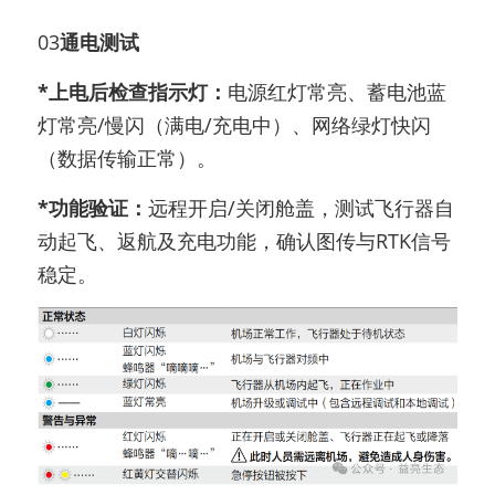
03
通电测试
*上电后检查指示灯：
电源红灯常亮、蓄电池蓝
灯常亮/慢闪（满电/充电中）、网络绿灯快闪
（数据传输正常）。
*功能验证：
远程开启/关闭舱盖，测试飞行器自
动起飞、返航及充电功能，确认图传与RTK信号
稳定。