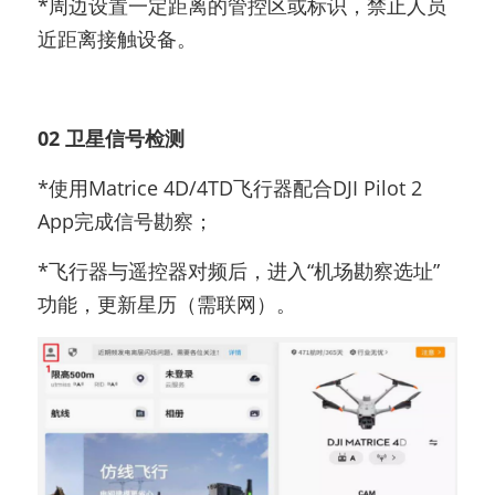
*周边设置一定距离的管控区或标识，禁止人员
近距离接触设备。
02 卫星信号检测
*使用Matrice 4D/4TD飞行器配合DJI Pilot 2 
App完成信号勘察；
*飞行器与遥控器对频后，进入“机场勘察选址”
功能，更新星历（需联网）。