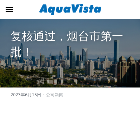
首页
复核通过，烟台市第一
公司概况
批！
解决方案
新闻资讯
生态环境监测
预警监测
招贤纳士
公司新闻
大数据应用
·
行业新闻
联系我们
2023年6月15日
公司新闻
运维保障
简体中文
海事产品
简体中文
English