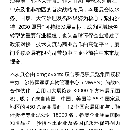
沿会展中心盛大开幕。作为 IFAT 全球系列展在
中东及北非地区的首次战略布局，本届展会以水
务、固废、大气治理及循环经济为核心，紧扣沙
特 “2030 愿景” 可持续发展目标，成为区域绿色
转型的重要行业枢纽，也为全球环保企业搭建了
政策对接、技术交流与商业合作的高端平台，厦
门孚锐会展有限公司带领中国企业前往中东市场
掘金。
本次展会由 dmg events 联合慕尼黑展览集团授权
主办，沙特国家废弃物管理中心（MWAN）为战略
合作伙伴，启用四大展馆超 30000 平方米展示面
积，吸引了来自德国、中国、美国等 35 个国家及
地区的 450 余家参展商、12 个国家展团参与，预
计接待专业观众达 18000 名，参展企业涵盖国际
知名品牌、沙特本土企业及各国优质环保科创力