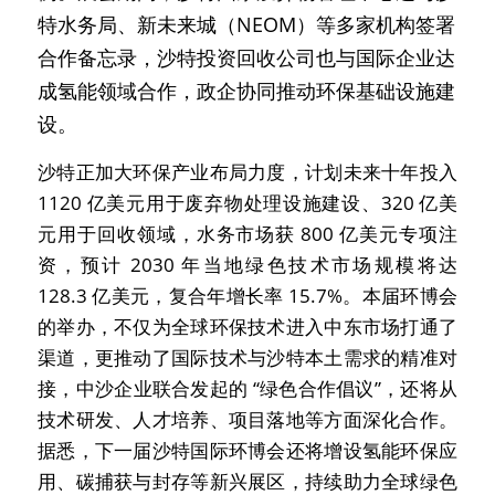
特水务局、新未来城（NEOM）等多家机构签署
合作备忘录，沙特投资回收公司也与国际企业达
成氢能领域合作，政企协同推动环保基础设施建
设。
沙特正加大环保产业布局力度，计划未来十年投入 
1120 亿美元用于废弃物处理设施建设、320 亿美
元用于回收领域，水务市场获 800 亿美元专项注
资，预计 2030 年当地绿色技术市场规模将达 
128.3 亿美元，复合年增长率 15.7%。本届环博会
的举办，不仅为全球环保技术进入中东市场打通了
渠道，更推动了国际技术与沙特本土需求的精准对
接，中沙企业联合发起的 “绿色合作倡议”，还将从
技术研发、人才培养、项目落地等方面深化合作。
据悉，下一届沙特国际环博会还将增设氢能环保应
用、碳捕获与封存等新兴展区，持续助力全球绿色