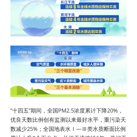
“十四五”期间，全国PM2.5浓度累计下降20%，
优良天数比例创有监测以来最好水平，重污染天
数减少25%；全国地表水Ⅰ—Ⅲ类水质断面比例