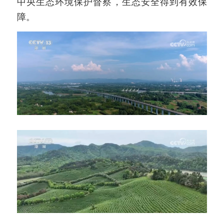
中央生态环境保护督察，生态安全得到有效保
障。