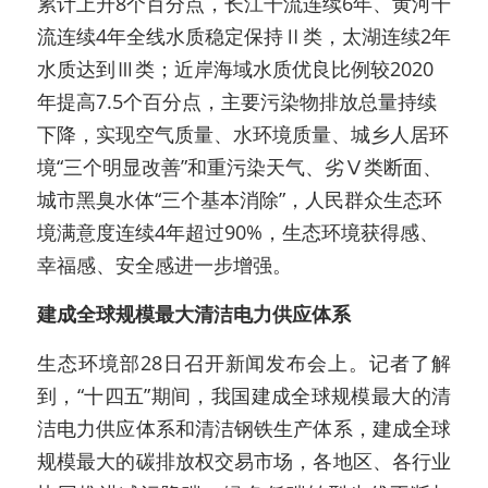
累计上升8个百分点，长江干流连续6年、黄河干
流连续4年全线水质稳定保持Ⅱ类，太湖连续2年
水质达到Ⅲ类；近岸海域水质优良比例较2020
年提高7.5个百分点，主要污染物排放总量持续
下降，实现空气质量、水环境质量、城乡人居环
境“三个明显改善”和重污染天气、劣Ⅴ类断面、
城市黑臭水体“三个基本消除”，人民群众生态环
境满意度连续4年超过90%，生态环境获得感、
幸福感、安全感进一步增强。
建成全球规模最大清洁电力供应体系
生态环境部28日召开新闻发布会上。记者了解
到，“十四五”期间，我国建成全球规模最大的清
洁电力供应体系和清洁钢铁生产体系，建成全球
规模最大的碳排放权交易市场，各地区、各行业