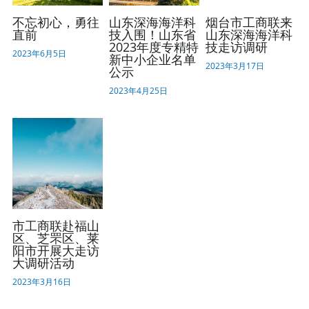
不忘初心，勇往
山东深海海洋科
烟台市工商联来
直前
技入围！山东省
山东深海海洋科
2023年度专精特
技走访调研
2023年6月5日
新中小企业名单
2023年3月17日
公示
2023年4月25日
市工商联赴福山
区、芝罘区、莱
阳市开展大走访
大调研活动
2023年3月16日